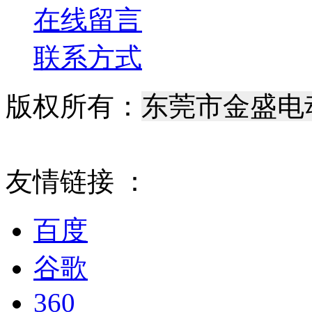
在线留言
联系方式
版权所有：
东莞市金盛电
腾宁科技
最优网络
粤
友情链接 ：
百度
谷歌
360