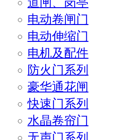
道闸、岗亭
电动卷闸门
电动伸缩门
电机及配件
防火门系列
豪华通花闸
快速门系列
水晶卷帘门
无声门系列