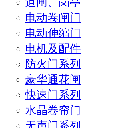
道闸、岗亭
电动卷闸门
电动伸缩门
电机及配件
防火门系列
豪华通花闸
快速门系列
水晶卷帘门
无声门系列