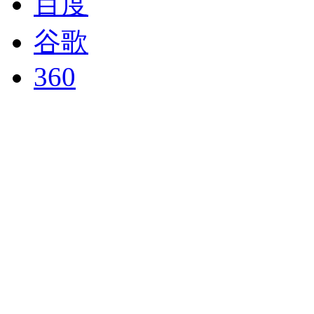
百度
谷歌
360