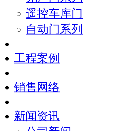
遥控车库门
自动门系列
工程案例
销售网络
新闻资讯