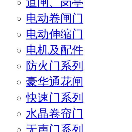
道闸、岗亭
电动卷闸门
电动伸缩门
电机及配件
防火门系列
豪华通花闸
快速门系列
水晶卷帘门
无声门系列