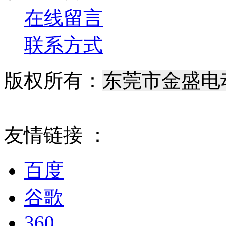
在线留言
联系方式
版权所有：
东莞市金盛电
腾宁科技
最优网络
粤
友情链接 ：
百度
谷歌
360